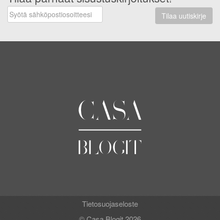
Tilaa uutiskirje
Tietosuojaseloste
© Casa Blogit 2026